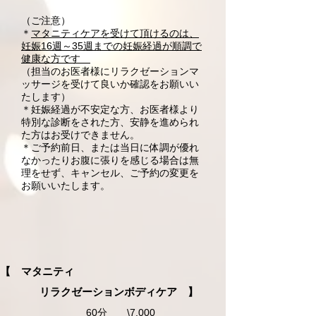
​（ご注意）
＊
マタニティケアを受けて頂けるのは、
妊娠16週～35週までの妊娠経過が順調で
健康な方です
（担当のお医者様にリラクゼーションマ
ッサージを受けて良いか確認をお願いい
たします）
＊妊娠経過が不安定な方、お医者様より
特別な診断をされた方、安静を進められ
た方はお受けできません。
＊ご予約前日、または当日に体調が優れ
なかったりお腹に張りを感じる場合は無
理をせず、キャンセル、
ご予約の変更を
お願いいたします。
【 マタニティ
リラクゼーションボディケア 】
60分 \7,000