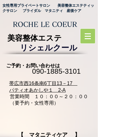
女性専用プライベートサロン 美容整体エステティッ
クサロン ブライダル マタニティ 産後ケア
ROCHE LE COEUR
美容整体エステ
リシェルクール
ご予約・お問い合わせは
090‐1885‐3101
​帯広市西16条南6丁目13－17
パティオあかしや１ 2-A
営業時間 １０：００～２０：００
（要予約・女性専用）
【 マタニティケア 】