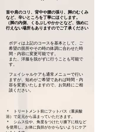
首や肩のコリ、背中や腰の張り、脚のむくみ
など、辛いところを丁寧にほぐします。
（脚の内側、くるぶしやかかとなど、強めに
行えない場所もありますのでご了承ください
ボディは上記のコースを基本として、ご
希望の箇所やその時の体調に合わせた時
間・内容に変更可能です。
また、洋服を脱がずに行うことも可能で
す。
フェイシャルケアも通常メニューで行い
ますが、短めがご希望であれば時間・内
容を変更いたしますので、お気軽にご相
談ください。
＊ トリートメント前にフットバス（重炭酸
浴）で足元から温まっていただきます。
＊ シムス位や、角度をつけたり膝下に枕など
を使用し、お体に負担がかからないようにケア