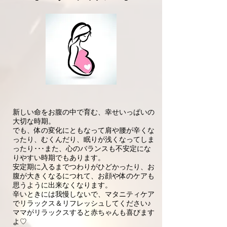
新しい命をお腹の中で育む、幸せいっぱいの
大切な時期。
でも、体の変化にともなって肩や腰が辛くな
ったり、むくんだり、眠りが浅くなってしま
ったり･･･また、心のバランスも不安定にな
りやすい時期でもあります。
安定期に入るまでつわりがひどかったり、お
腹が大きくなるにつれて、お顔や体のケアも
思うように出来なくなります。
​辛いときには我慢しないで、マタニティケア
でリラックス＆リフレッシュしてください♪
ママがリラックスすると赤ちゃんも喜びます
よ♡